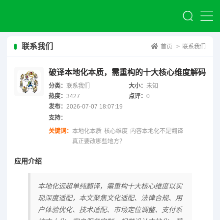
联系我们
首页
>
联系我们
破译本地化本质，需重构的十大核心维度解码
分类：
联系我们
大小：
未知
热度：
3427
点评：
0
发布：
2026-07-07 18:07:19
支持：
关键词：
本地化本质
核心维度
内容本地化不是翻译
真正要改哪些地方？
应用介绍
本地化远超单纯翻译，需重构十大核心维度以实
现深度适配，本文聚焦文化适配、法律合规、用
户体验优化、技术适配、市场定位调整、支付系