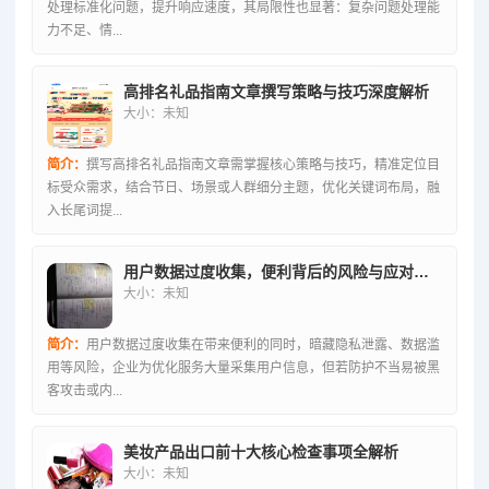
处理标准化问题，提升响应速度，其局限性也显著：复杂问题处理能
力不足、情...
高排名礼品指南文章撰写策略与技巧深度解析
大小：未知
简介：
撰写高排名礼品指南文章需掌握核心策略与技巧，精准定位目
标受众需求，结合节日、场景或人群细分主题，优化关键词布局，融
入长尾词提...
用户数据过度收集，便利背后的风险与应对之道
大小：未知
简介：
用户数据过度收集在带来便利的同时，暗藏隐私泄露、数据滥
用等风险，企业为优化服务大量采集用户信息，但若防护不当易被黑
客攻击或内...
美妆产品出口前十大核心检查事项全解析
大小：未知