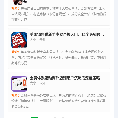
简介：
美妆产品出口前需重点核查十大核心事项：合规性检查（目标
国法规匹配）、标签审核（多语言规范）、成分安全评估（禁用物质
筛查）、包...
美国销售税新手卖家合规入门，12个必知税务基础搭建指南
大小：未知
简介：
美国销售税新手卖家需掌握12个基础知识以搭建合规税务体
系，内容涵盖销售税定义、征税主体、税率差异、免税门槛、申报周
期等核心要...
会员体系驱动海外店铺用户沉淀的深度策略解析
大小：未知
简介：
会员体系是海外店铺实现用户沉淀的核心抓手，通过分层权益
设计（如等级折扣、专属服务）、数据驱动的精准营销及跨文化适配
的会员运营...