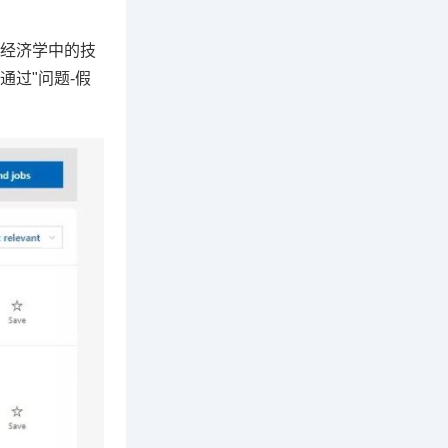
合经济学中的技
过"问题-假