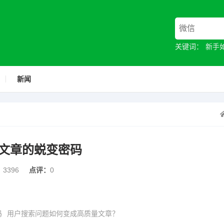
关键词：
新手
新闻
文章的蜕变密码
：
3396
点评：
0
码
用户搜索问题如何变成高质量文章？