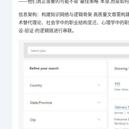
——他们真正需要的可能不是"最佳策略"本身,而是如
信息架构：构建知识网络与逻辑骨架 高质量文章需构
术替代理论、社会学中的职业结构变迁、心理学中的职
设-验证-的逻辑链进行串联。