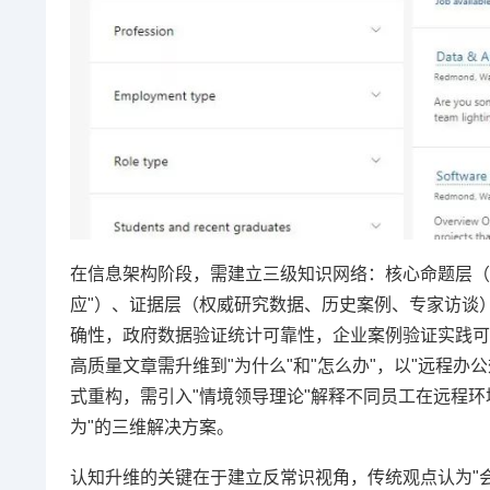
在信息架构阶段，需建立三级知识网络：核心命题层（如
应"）、证据层（权威研究数据、历史案例、专家访谈
确性，政府数据验证统计可靠性，企业案例验证实践可行
高质量文章需升维到"为什么"和"怎么办"，以"远程
式重构，需引入"情境领导理论"解释不同员工在远程环
为"的三维解决方案。
认知升维的关键在于建立反常识视角，传统观点认为"