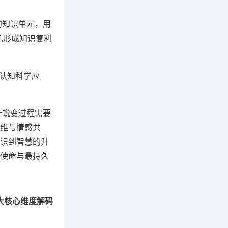
的知识单元，用
,形成知识复利
"认知科学应
一蜕变过程需要
维与情感共
识到智慧的升
使命与最持久
大核心维度解码