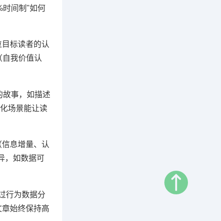
时间制"如何
位目标读者的认
（自我价值认
的故事，如描述
化场景能让读
（信息增量、认
异，如数据可
过行为数据分
文章始终保持高