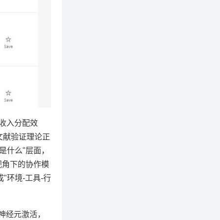
"收入分配效
文献验证理论正
是什么"层面，
视角下的协作模
环境-工具-行
神经元激活，