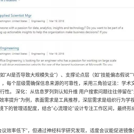
"AI是否导致大规模失业"）、支撑论点层（如"技能偏态假说"
），每个层级需确保信息来源的可靠性，采用三角验证法：学术
性。 深化：从信息罗列到认知升维 用户搜索问题往往停留在"
办公效率提升"为例，表面需求是工具推荐，深层需求是组织行为学
境下的管理适配度，结合"心流理论"设计专注工作区间，最终形成"
会议效率低下"，但通过神经科学研究发现，适度会议能促进镜像