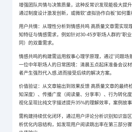
增强团队共情与决策质量，这种反常识发现能极大提升
通过制度设计激发创新，或微软"虚拟协作白板"如何
用户共情：从理性分析到情感共鸣 高质量文章需实现
知特征与情感需求，例如针对30-45岁职场人群的"
同）的双重需求。
情感共鸣的构建需运用叙事心理学原理，通过"问题场景
一位中年职场人的日常困境：清晨五点起床准备会议材
者产生强烈代入感,进而接受后续的解决方案。
价值验证：从文章输出到效果反馈 高质量文章的最终
知深度）、传播广度（阅读量、分享率）、行为转化度
视化呈现比纯文字描述提升35%的理解效率，案例故事
需构建持续优化闭环，通过用户评论分析识别知识盲区
析优化内容结构，如发现用户阅读跳出率在第三部分骤