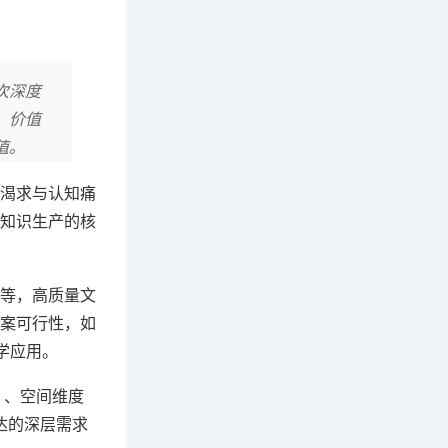
次深度
、价值
值。
渴求与认知痛
知识生产的核
"等，高质量文
案可行性，如
学应用。
）、空间维度
达的深层需求