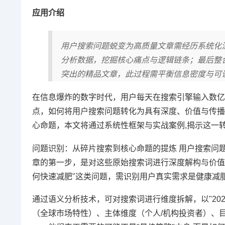
应用介绍
用户搜索问题蜕变为高质量文章需经历系统化
分析数据，挖掘核心痛点与逻辑链条；最后整
突出的精品文章，此过程需平衡信息密度与可
在信息爆炸的数字时代，用户每天在搜索引擎输入数亿
点，如何将用户搜索问题转化为具有深度、价值与传播
心命题，本文将通过系统性框架与实战案例,揭示这一
问题识别：从碎片搜索到核心命题的提炼 用户搜索问题往
章的第一步，是对这些原始搜索词进行深度解构与价值
何快速减肥"这类问题，需识别用户真实需求是健康减
通过语义分析技术，可对搜索词进行维度拆解，以"202
（全球市场特性）、主体维度（个人/机构投资者）、