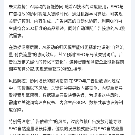
未来趋势：AI驱动的智能协同 随着AI技术的深度应用，SEO与
广告投放的协同将进入智能时代，通过机器学习算法，可实现
关键词预测、内容生成、广告创意的自动化协同，利用GPT-4
生成符合SEO标准的商品描述，同时自动适配广告投放的A/B测
试需求。
在数据洞察层面，AI驱动的归因模型能够更精准地识别"自然流
量-付费流量"的协同效应，甚至预测"SEO布局某关键词后，广
告投放该关键词的转化率变化"，这种智能预测使企业能够提前
调整预算分配,实现流量获取的精准控制。
风险防控：协同增长的避坑指南 在SEO与广告投放协同过程
中，需警惕以下风险：关键词冲突导致内部竞争、内容重复导
致搜索引擎惩罚、数据孤岛导致决策失误，为规避这些风险，
需建立关键词管理白皮书、内容生产SOP、数据共享协议等制
度保障。
特别需注意"广告依赖症"的风险，过度依赖广告投放可能导致
SEO自然流量增长停滞，健康的发展模式应保持SEO自然流量