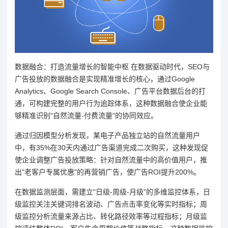
数据融合：打造流量增长的智能中枢 在数据驱动时代，SEO与
广告投放的数据融合是实现精准增长的核心，通过Google
Analytics、Google Search Console、广告平台数据后台的打
通，可构建完整的用户行为追踪体系，这种数据融合使企业能
够精准识别"自然流量-付费流量"的协同效应。
通过归因模型分析发现，某电子产品独立站的自然流量用户
中，有35%在30天内通过广告渠道完成二次购买，这种发现促
使企业调整广告投放策略：针对自然流量中的高价值用户，推
出"老客户专属优惠"的再营销广告，使广告ROI提升200%。
在数据监测层面，需建立"日级-周级-月级"的多维监控体系，日
级监控关注关键词排名波动、广告点击率变化等实时指标；周
级监控分析流量来源占比、转化路径效率等过程指标；月级监