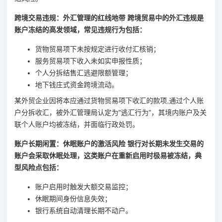
跨境交易违规：外汇管理的红线地带 跨境贸易中的外汇违规是
账户冻结的高发领域，常见违规行为包括：
货物贸易项下未按规定进行收付汇核销；
服务贸易项下收入未如实申报性质；
个人分拆结售汇逃避限额管理；
地下钱庄式资金跨境流动。
某外贸企业因将本应通过货物贸易项下收汇的款项,通过个人账
户分拆收汇，被外汇管理局认定为"逃汇行为"，其境内账户及关
联个人账户均被冻结，并面临行政处罚。
账户长期闲置：休眠账户的激活风险 银行对长期未发生交易的
账户会采取休眠处理，这类账户在重新启用时极易被冻结，典
型风险点包括：
账户启用时触发大额交易监控；
休眠期间身份信息失效；
银行系统自动清理长期不动户。