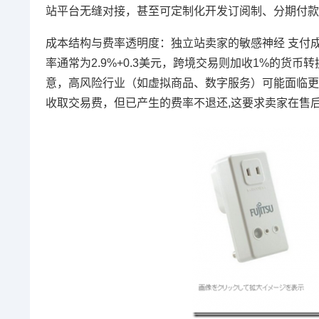
站平台无缝对接，甚至可定制化开发订阅制、分期付款
成本结构与费率透明度：独立站卖家的敏感神经 支付成
率通常为2.9%+0.3美元，跨境交易则加收1%的
意，高风险行业（如虚拟商品、数字服务）可能面临更高
收取交易费，但已产生的费率不退还,这要求卖家在售