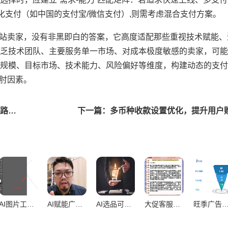
地化支付（如中国的支付宝/微信支付）,则需考虑混合支付方案。
合独立站卖家，没有非黑即白的答案，它高度适配那些重视技术赋能
乏技术团队、主要服务单一市场、对成本极度敏感的卖家，可能
规模、目标市场、技术能力、风险偏好等维度，构建动态的支付
掣肘因素。
上一篇：信用卡支付失败率高，多维度成因剖析与解决路径探索
下一篇：多币种收款设置优化，提升用户
AI图片工具在独立站视觉素材中的应用，深度解析与实战指南
AI赋能广告文案，多版本快速测试的终极指南
AI选品可靠性解析与卖家决策判断指南
大促客服响应滞缓，隐形成本如何蚕食企业利润与未来？
旺季广告预算精准分配，驱动业绩爆发的