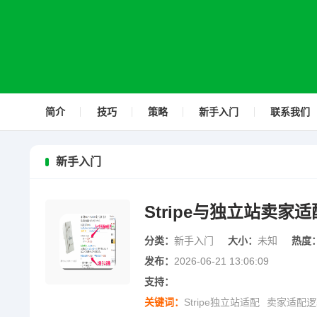
简介
技巧
策略
新手入门
联系我们
新手入门
Stripe与独立站卖家
分类：
新手入门
大小：
未知
热度
发布：
2026-06-21 13:06:09
支持：
关键词：
Stripe独立站适配
卖家适配逻