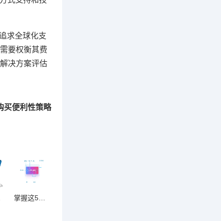
、追求全球化支
需要权衡其费
解决方案评估
购买便利性策略
实战策略
掌握这5个黄金法则，让打开率飙升300%！