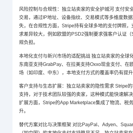
风险控制与合规性：独立站卖家的安全护城河 支付安全是
交易，通过IP地址、设备指纹、交易模式等多维度数
失，在合规性方面，Stripe持有全球多地的支付牌照，支
求差异较大，例如欧盟的PSD2强制要求强客户认证（SCA）
规负担。
本地化支付与新兴市场的适配挑战 独立站卖家的全球化野
东南亚支持GrabPay、在拉美支持Oxxo现金支付、
场（如印度、中东），本地支付方式的覆盖率仍有提升
客户支持与生态扩展：独立站卖家的隐性需求 Stri
支持，对于技术团队较强的卖家，这种模式能快速解决
扩展方面，Stripe的App Marketplace集成
升。
替代方案对比与决策框架 对比PayPal、Adyen、S
（如中国）的本地化支付支持略显不足，独立站卖家在