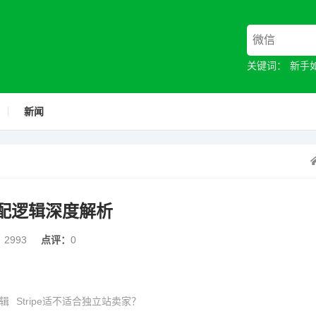
关键词：
新手
新闻
适配逻辑深度解析
：
2993
点评：
0
辑
Stripe适不适合独立站卖家？