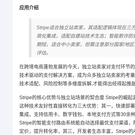
应用介绍
Stripe适合独立站卖家，其适配逻辑体现在
简化集成，适配自建站技术生态；智能欺诈防护与
期短，适合中小卖家，但需注意部分国家/地
评估。
在跨境电商蓬勃发展的今天，独立站卖家对支付环节的诉
技术驱动的支付解决方案，成为众多独立站卖家的考量对
技术适配、风险控制等多维度拆解,才能得出经得起推
Stripe的核心优势与独立站场景的契合度 Strip
这种技术友好性直接转化为三大优势：其一，快速部署能力，通
集成，支持信用卡、数字钱包、本地支付方式等30余
Stripe的智能支付路由系统能自动选择最优支付渠
定价，提升转化率，其三，开发者生态丰富，Stripe的API