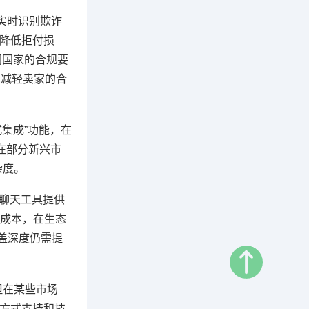
能实时识别欺诈
降低拒付损
不同国家的合规要
求,减轻卖家的合
式集成”功能，在
，在部分新兴市
杂度。
时聊天工具提供
成本，在生态
覆盖深度仍需提
，但在某些市场
付方式支持和技