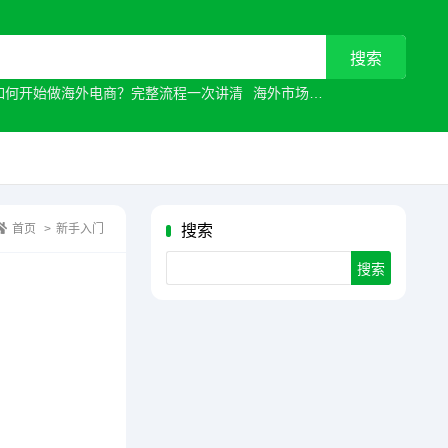
如何开始做海外电商？完整流程一次讲清
海外市场
常见原因有哪些？
首页
>
新手入门
搜索
Search