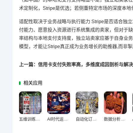
术定制化，Stripe是优选；若侧重特定市场的深度本
适配性取决于业务战略与执行能力 Stripe是否适
付能力、愿意投入资源进行系统集成的卖家，但对于缺
率结构与本地支付支持度，独立站卖家应基于自身业务
模型，才能让Stripe真正成为业务增长的助推器,而非
相关应用
五维训练法破解AI客服机械回复困局
AI时代运营人员破局，五大核心能力提升指南
自动化订单管理，多平台卖家破局利器
数据分析工具赋能卖家精准定位，销售趋势与客户行为深度剖析